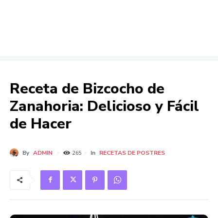
Receta de Bizcocho de
Zanahoria: Delicioso y Fácil
de Hacer
By
ADMIN
In
RECETAS DE POSTRES
265