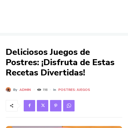
Deliciosos Juegos de
Postres: ¡Disfruta de Estas
Recetas Divertidas!
By
ADMIN
In
POSTRES: JUEGOS
198