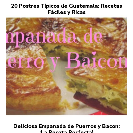
20 Postres Típicos de Guatemala: Recetas
Fáciles y Ricas
Deliciosa Empanada de Puerros y Bacon:
¡La Receta Perfecta!