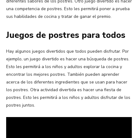
diferentes sabores de los postres. Otro juego divertido es hacer
una competencia de postres. Esto les permitirá poner a prueba
sus habilidades de cocina y tratar de ganar el premio.
Juegos de postres para todos
Hay algunos juegos divertidos que todos pueden disfrutar. Por
ejemplo, un juego divertido es hacer una búsqueda de postres.
Esto les permitirá a los niños y adultos explorar la cocina y
encontrar los mejores postres. También pueden aprender
acerca de los diferentes ingredientes que se usan para hacer
los postres. Otra actividad divertida es hacer una fiesta de
postres. Esto les permitirá a los niños y adultos disfrutar de los
postres juntos.