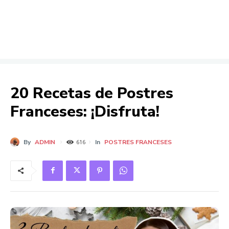
20 Recetas de Postres
Franceses: ¡Disfruta!
By
ADMIN
In
POSTRES FRANCESES
616