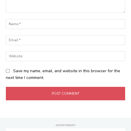
Comment:
Na
Ema
Web
Save my name, email, and website in this browser for the
next time I comment.