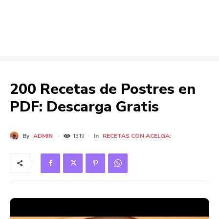
200 Recetas de Postres en
PDF: Descarga Gratis
By
ADMIN
In
RECETAS CON ACELGA:
1319