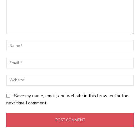
Comment:
Na
Ema
Web
Save my name, email, and website in this browser for the
next time I comment.