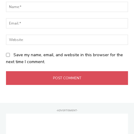
Na
Ema
Web
Save my name, email, and website in this browser for the
next time I comment.