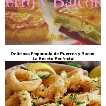
Deliciosa Empanada de Puerros y Bacon:
¡La Receta Perfecta!