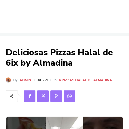
Deliciosas Pizzas Halal de
6ix by Almadina
By
ADMIN
In
6 PIZZAS HALAL DE ALMADINA
229