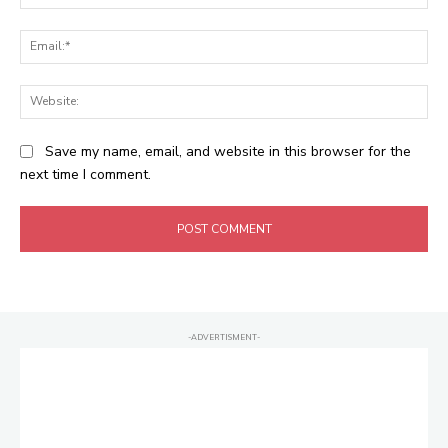
Ema
Web
Save my name, email, and website in this browser for the
next time I comment.