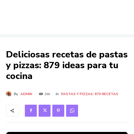
Deliciosas recetas de pastas
y pizzas: 879 ideas para tu
cocina
By
ADMIN
In
PASTAS Y PIZZAS: 879 RECETAS
266