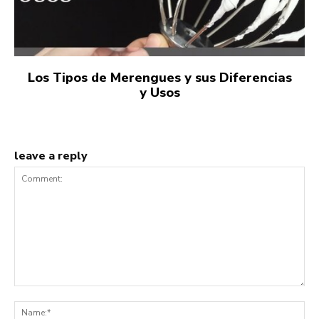
Los Tipos de Merengues y sus Diferencias
y Usos
leave a reply
Comment:
Na