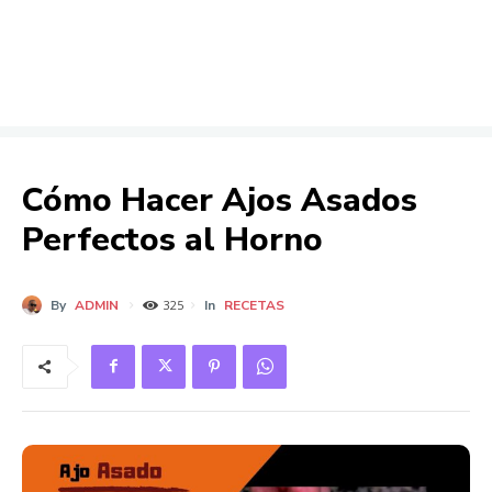
Cómo Hacer Ajos Asados
Perfectos al Horno
By
ADMIN
In
RECETAS
325