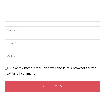
Comment:
Na
Ema
Web
Save my name, email, and website in this browser for the
next time I comment.