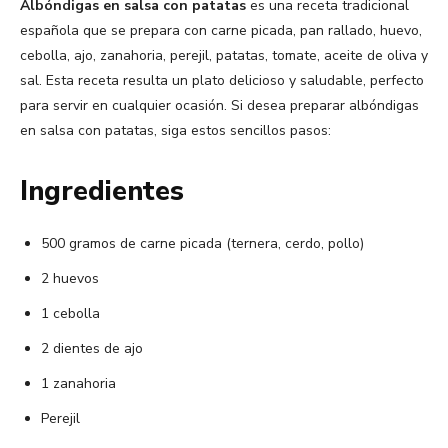
Albóndigas en salsa con patatas
es una receta tradicional
española que se prepara con carne picada, pan rallado, huevo,
cebolla, ajo, zanahoria, perejil, patatas, tomate, aceite de oliva y
sal. Esta receta resulta un plato delicioso y saludable, perfecto
para servir en cualquier ocasión. Si desea preparar albóndigas
en salsa con patatas, siga estos sencillos pasos:
Ingredientes
500 gramos de carne picada (ternera, cerdo, pollo)
2 huevos
1 cebolla
2 dientes de ajo
1 zanahoria
Perejil