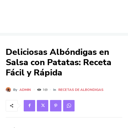
Deliciosas Albóndigas en
Salsa con Patatas: Receta
Fácil y Rápida
By
ADMIN
In
RECETAS DE ALBONDIGAS
169