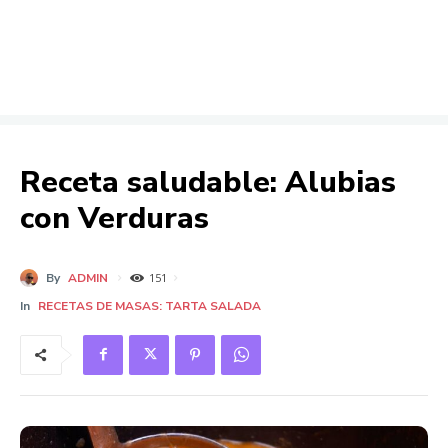
Receta saludable: Alubias
con Verduras
By
ADMIN
151
In
RECETAS DE MASAS: TARTA SALADA