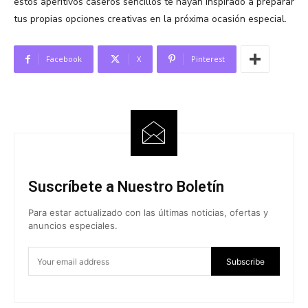
estos aperitivos caseros sencillos te hayan inspirado a preparar
tus propias opciones creativas en la próxima ocasión especial.
Facebook
X
Pinterest
Suscríbete a Nuestro Boletín
Para estar actualizado con las últimas noticias, ofertas y
anuncios especiales.
Subscribe