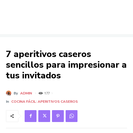
7 aperitivos caseros
sencillos para impresionar a
tus invitados
By
ADMIN
177
In
COCINA FÁCIL: APERITIVOS CASEROS