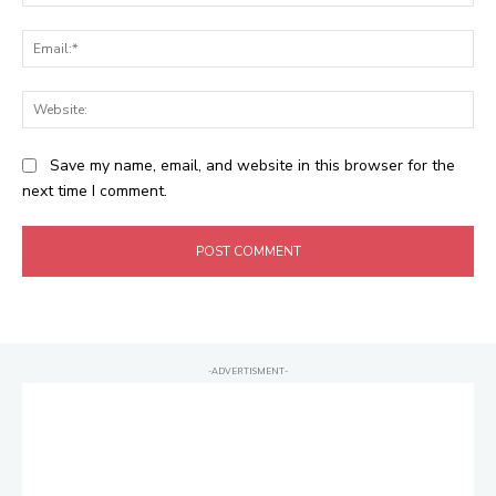
Ema
Web
Save my name, email, and website in this browser for the
next time I comment.