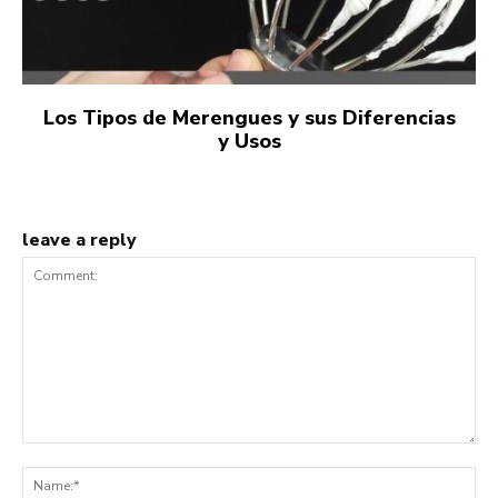
Los Tipos de Merengues y sus Diferencias
y Usos
leave a reply
Comment:
Na