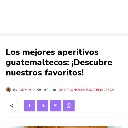
Los mejores aperitivos
guatemaltecos: ¡Descubre
nuestros favoritos!
By
ADMIN
In
GASTRONOMÍA GUATEMALTECA
407