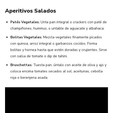
Aperitivos Salados
Patés Vegetales:
Unta pan integral o crackers con paté de
champiñones, hummus, o untable de aguacate y albahaca.
Bolitas Vegetales:
Mezcla vegetales finamente picados
con quinoa, arroz integral o garbanzos cocidos. Forma
bolitas y hornea hasta que estén doradas y crujientes. Sirve
con salsa de tomate o dip de tahini.
Bruschettas:
Tuesta pan, úntalo con aceite de oliva y ajo y
coloca encima tomates secados al sol, aceitunas, cebolla
roja o berenjena asada.