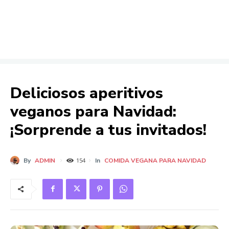
Deliciosos aperitivos
veganos para Navidad:
¡Sorprende a tus invitados!
By
ADMIN
In
COMIDA VEGANA PARA NAVIDAD
154