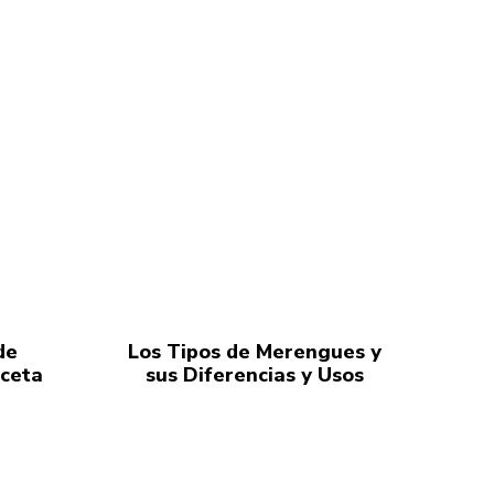
de
Los Tipos de Merengues y
eceta
sus Diferencias y Usos