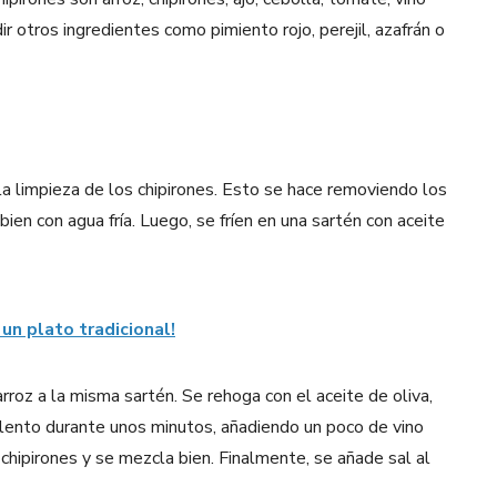
r otros ingredientes como pimiento rojo, perejil, azafrán o
la limpieza de los chipirones. Esto se hace removiendo los
bien con agua fría. Luego, se fríen en una sartén con aceite
un plato tradicional!
rroz a la misma sartén. Se rehoga con el aceite de oliva,
go lento durante unos minutos, añadiendo un poco de vino
 chipirones y se mezcla bien. Finalmente, se añade sal al