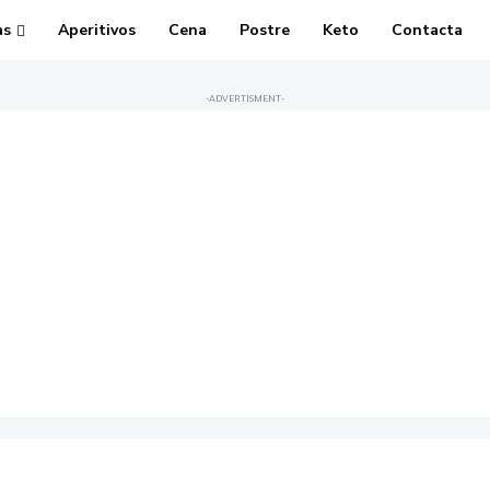
as
Aperitivos
Cena
Postre
Keto
Contacta
-ADVERTISMENT-