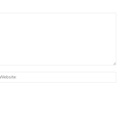
:*
Website: