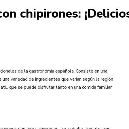
on chipirones: ¡Delicio
cionales de la gastronomía española. Consiste en una
 una variedad de ingredientes que varían según la región
til, que se puede disfrutar tanto en una comida familiar
ipirones son arroz, chipirones, ajo, cebolla, tomate, vino