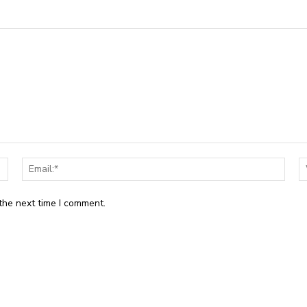
Name:*
Email
the next time I comment.