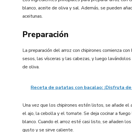
blanco, aceite de oliva y sal. Además, se pueden añadi
aceitunas.
Preparación
La preparación del arroz con chipirones comienza con 
sesos, las vísceras y las cabezas, y luego lavándolos 
de oliva.
Receta de patatas con bacalao: ¡Disfruta de 
Una vez que los chipirones estén listos, se añade el a
el ajo, la cebolla y el tomate. Se deja cocinar a fue
blanco. Cuando el arroz esté casi listo, se añaden los
gusto y se sirve caliente.