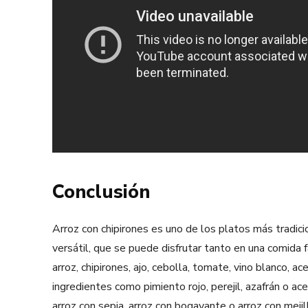
Conclusión
Arroz con chipirones es uno de los platos más tradic
versátil, que se puede disfrutar tanto en una comida
arroz, chipirones, ajo, cebolla, tomate, vino blanco, a
ingredientes como pimiento rojo, perejil, azafrán o a
arroz con sepia, arroz con bogavante o arroz con mejil