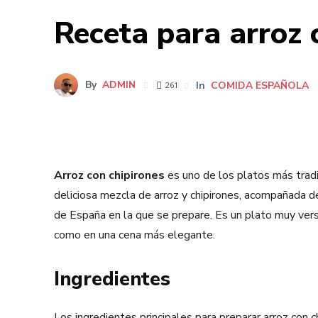
Receta para arroz c
By
ADMIN
In
COMIDA ESPAÑOLA
261
Arroz con chipirones
es uno de los platos más tradi
deliciosa mezcla de arroz y chipirones, acompañada de
de España en la que se prepare. Es un plato muy versá
como en una cena más elegante.
Ingredientes
Los ingredientes principales para preparar arroz con ch