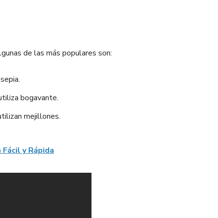
Algunas de las más populares son:
 sepia.
utiliza bogavante.
tilizan mejillones.
Fácil y Rápida