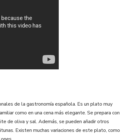
ionales de la gastronomía española. Es un plato muy
 familiar como en una cena más elegante. Se prepara con
ceite de oliva y sal. Además, se pueden añadir otros
ceitunas. Existen muchas variaciones de este plato, como
lones.