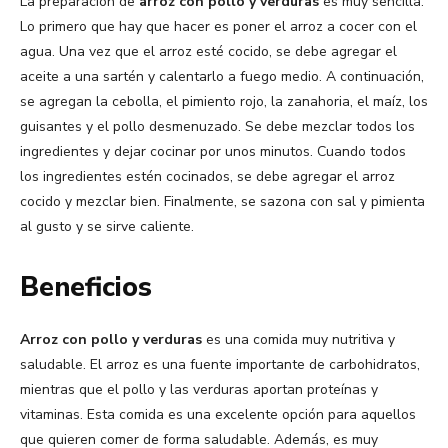
La preparación de
arroz con pollo y verduras
es muy sencilla.
Lo primero que hay que hacer es poner el arroz a cocer con el
agua. Una vez que el arroz esté cocido, se debe agregar el
aceite a una sartén y calentarlo a fuego medio. A continuación,
se agregan la cebolla, el pimiento rojo, la zanahoria, el maíz, los
guisantes y el pollo desmenuzado. Se debe mezclar todos los
ingredientes y dejar cocinar por unos minutos. Cuando todos
los ingredientes estén cocinados, se debe agregar el arroz
cocido y mezclar bien. Finalmente, se sazona con sal y pimienta
al gusto y se sirve caliente.
Beneficios
Arroz con pollo y verduras
es una comida muy nutritiva y
saludable. El arroz es una fuente importante de carbohidratos,
mientras que el pollo y las verduras aportan proteínas y
vitaminas. Esta comida es una excelente opción para aquellos
que quieren comer de forma saludable. Además, es muy