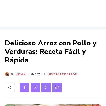
Delicioso Arroz con Pollo y
Verduras: Receta Fácil y
Rápida
By
ADMIN
In
RECETAS DE ARROZ
207