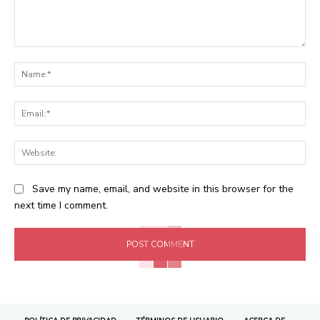
Comment:
Na
Ema
Web
Save my name, email, and website in this browser for the
next time I comment.