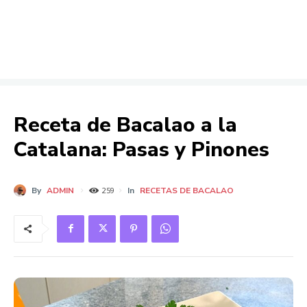
Receta de Bacalao a la
Catalana: Pasas y Pinones
By
ADMIN
In
RECETAS DE BACALAO
259