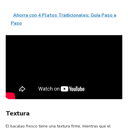
Ahorra con 4 Platos Tradicionales: Guía Paso a
Paso
Textura
El bacalao fresco tiene una textura firme, mientras que el