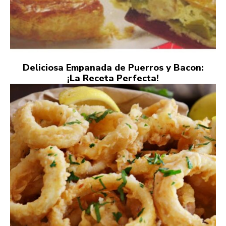
Deliciosa Empanada de Puerros y Bacon:
¡La Receta Perfecta!