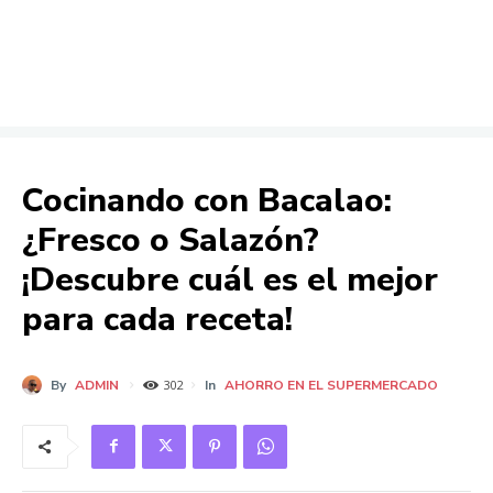
Cocinando con Bacalao:
¿Fresco o Salazón?
¡Descubre cuál es el mejor
para cada receta!
By
ADMIN
In
AHORRO EN EL SUPERMERCADO
302