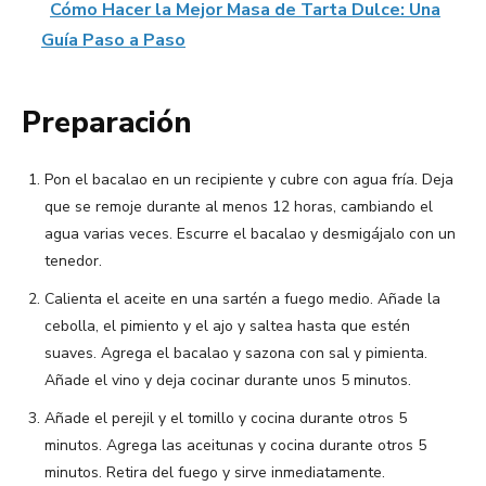
Cómo Hacer la Mejor Masa de Tarta Dulce: Una
Guía Paso a Paso
Preparación
Pon el bacalao en un recipiente y cubre con agua fría. Deja
que se remoje durante al menos 12 horas, cambiando el
agua varias veces. Escurre el bacalao y desmigájalo con un
tenedor.
Calienta el aceite en una sartén a fuego medio. Añade la
cebolla, el pimiento y el ajo y saltea hasta que estén
suaves. Agrega el bacalao y sazona con sal y pimienta.
Añade el vino y deja cocinar durante unos 5 minutos.
Añade el perejil y el tomillo y cocina durante otros 5
minutos. Agrega las aceitunas y cocina durante otros 5
minutos. Retira del fuego y sirve inmediatamente.