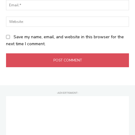
Ema
Web
Save my name, email, and website in this browser for the
next time I comment.