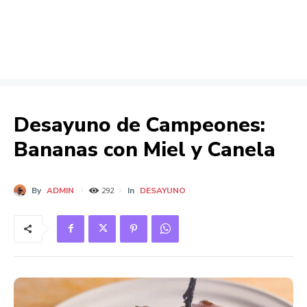
Desayuno de Campeones:
Bananas con Miel y Canela
By
ADMIN
In
DESAYUNO
292