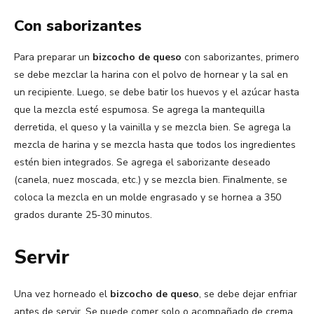
Con saborizantes
Para preparar un
bizcocho de queso
con saborizantes, primero
se debe mezclar la harina con el polvo de hornear y la sal en
un recipiente. Luego, se debe batir los huevos y el azúcar hasta
que la mezcla esté espumosa. Se agrega la mantequilla
derretida, el queso y la vainilla y se mezcla bien. Se agrega la
mezcla de harina y se mezcla hasta que todos los ingredientes
estén bien integrados. Se agrega el saborizante deseado
(canela, nuez moscada, etc.) y se mezcla bien. Finalmente, se
coloca la mezcla en un molde engrasado y se hornea a 350
grados durante 25-30 minutos.
Servir
Una vez horneado el
bizcocho de queso
, se debe dejar enfriar
antes de servir. Se puede comer solo o acompañado de crema,