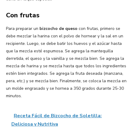
Con frutas
Para preparar un
bizcocho de queso
con frutas, primero se
debe mezclar la harina con el polvo de hornear y la sal en un
recipiente. Luego, se debe batir los huevos y el azúcar hasta
que la mezcla esté espumosa. Se agrega la mantequilla
derretida, el queso y la vainilla y se mezcla bien. Se agrega la
mezcla de harina y se mezcla hasta que todos los ingredientes
estén bien integrados. Se agrega la fruta deseada (manzana,
pera, etc.) y se mezcla bien. Finalmente, se coloca la mezcla en
un molde engrasado y se hornea a 350 grados durante 25-30
minutos.
Receta Fácil de Bizcocho de Soletilla:
Deliciosa y Nutritiva