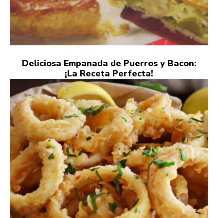
Deliciosa Empanada de Puerros y Bacon:
¡La Receta Perfecta!