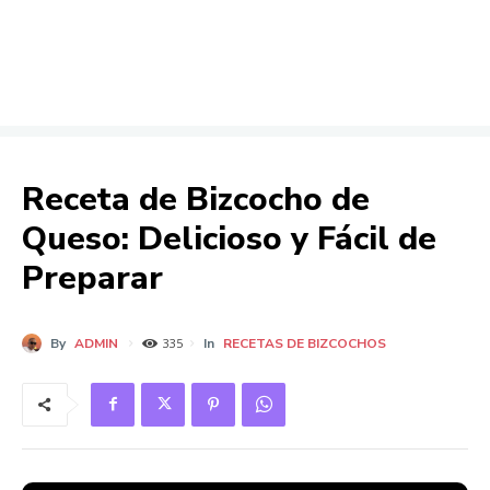
Receta de Bizcocho de
Queso: Delicioso y Fácil de
Preparar
By
ADMIN
In
RECETAS DE BIZCOCHOS
335