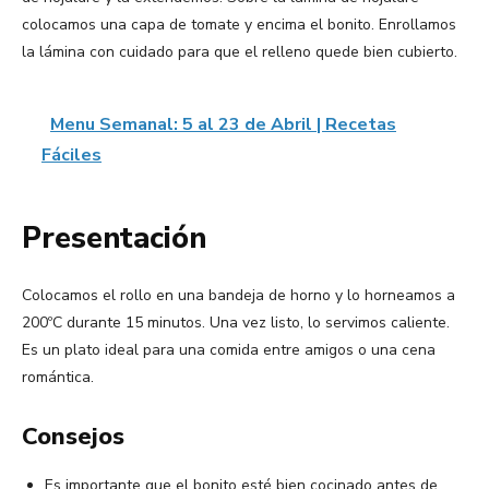
colocamos una capa de tomate y encima el bonito. Enrollamos
la lámina con cuidado para que el relleno quede bien cubierto.
Menu Semanal: 5 al 23 de Abril | Recetas
Fáciles
Presentación
Colocamos el rollo en una bandeja de horno y lo horneamos a
200ºC durante 15 minutos. Una vez listo, lo servimos caliente.
Es un plato ideal para una comida entre amigos o una cena
romántica.
Consejos
Es importante que el bonito esté bien cocinado antes de