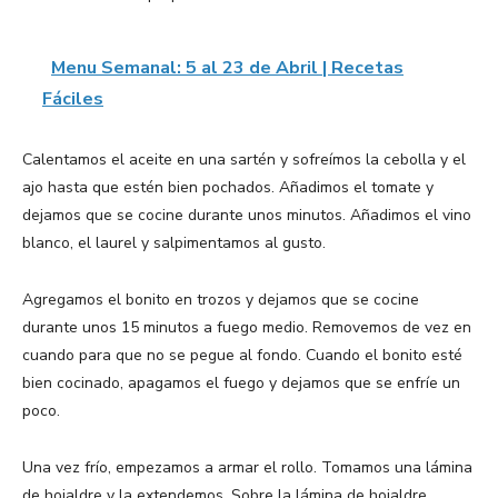
Menu Semanal: 5 al 23 de Abril | Recetas
Fáciles
Calentamos el aceite en una sartén y sofreímos la cebolla y el
ajo hasta que estén bien pochados. Añadimos el tomate y
dejamos que se cocine durante unos minutos. Añadimos el vino
blanco, el laurel y salpimentamos al gusto.
Agregamos el bonito en trozos y dejamos que se cocine
durante unos 15 minutos a fuego medio. Removemos de vez en
cuando para que no se pegue al fondo. Cuando el bonito esté
bien cocinado, apagamos el fuego y dejamos que se enfríe un
poco.
Una vez frío, empezamos a armar el rollo. Tomamos una lámina
de hojaldre y la extendemos. Sobre la lámina de hojaldre