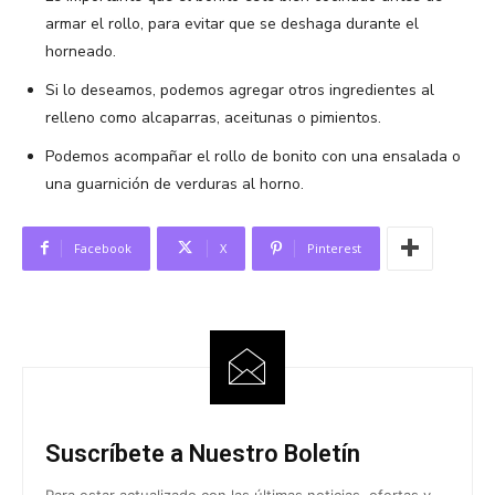
armar el rollo, para evitar que se deshaga durante el
horneado.
Si lo deseamos, podemos agregar otros ingredientes al
relleno como alcaparras, aceitunas o pimientos.
Podemos acompañar el rollo de bonito con una ensalada o
una guarnición de verduras al horno.
Facebook
X
Pinterest
Suscríbete a Nuestro Boletín
Para estar actualizado con las últimas noticias, ofertas y