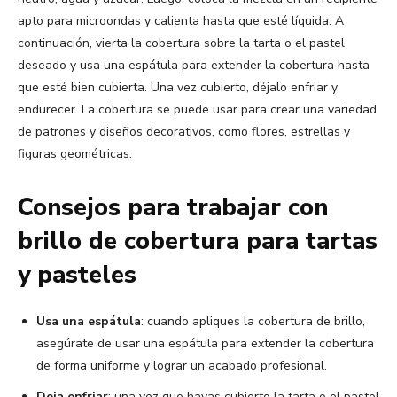
apto para microondas y calienta hasta que esté líquida. A
continuación, vierta la cobertura sobre la tarta o el pastel
deseado y usa una espátula para extender la cobertura hasta
que esté bien cubierta. Una vez cubierto, déjalo enfriar y
endurecer. La cobertura se puede usar para crear una variedad
de patrones y diseños decorativos, como flores, estrellas y
figuras geométricas.
Consejos para trabajar con
brillo de cobertura para tartas
y pasteles
Usa una espátula
: cuando apliques la cobertura de brillo,
asegúrate de usar una espátula para extender la cobertura
de forma uniforme y lograr un acabado profesional.
Deja enfriar
: una vez que hayas cubierto la tarta o el pastel