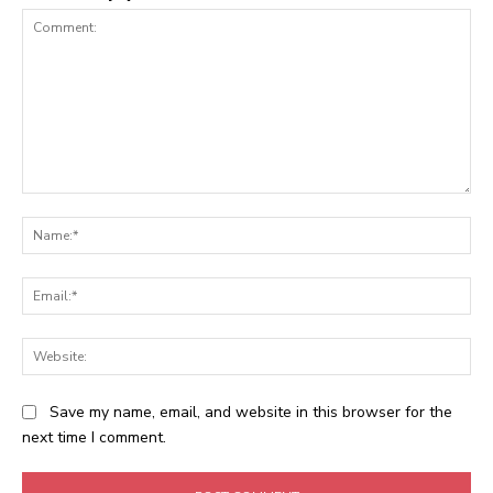
Comment:
Na
Ema
Web
Save my name, email, and website in this browser for the
next time I comment.