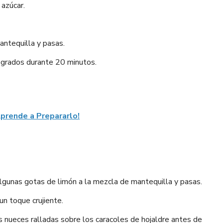
 azúcar.
antequilla y pasas.
 grados durante 20 minutos.
Aprende a Prepararlo!
algunas gotas de limón a la mezcla de mantequilla y pasas.
n toque crujiente.
 nueces ralladas sobre los caracoles de hojaldre antes de