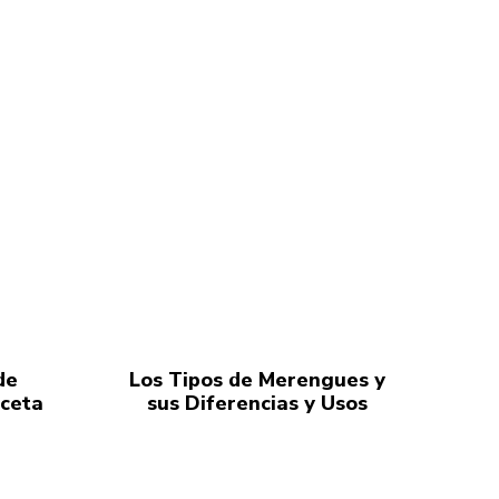
de
Los Tipos de Merengues y
eceta
sus Diferencias y Usos