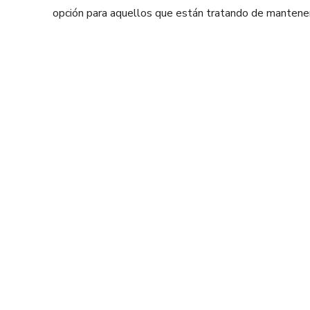
opción para aquellos que están tratando de mantene
Facebook
X
Share