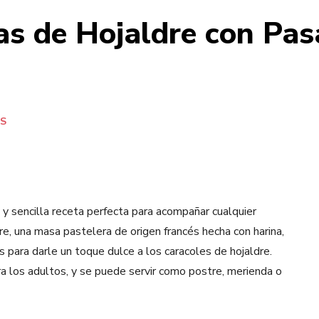
as de Hojaldre con Pasa
ES
 y sencilla receta perfecta para acompañar cualquier
e, una masa pastelera de origen francés hecha con harina,
 para darle un toque dulce a los caracoles de hojaldre.
ara los adultos, y se puede servir como postre, merienda o