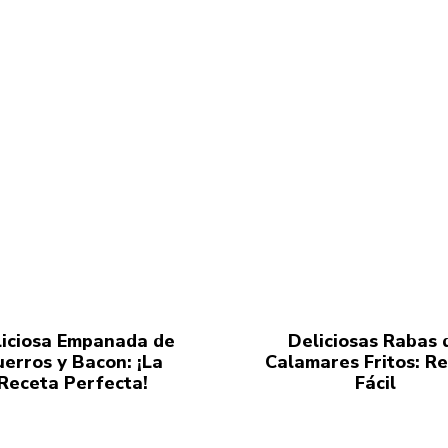
iciosa Empanada de
Deliciosas Rabas 
uerros y Bacon: ¡La
Calamares Fritos: R
Receta Perfecta!
Fácil