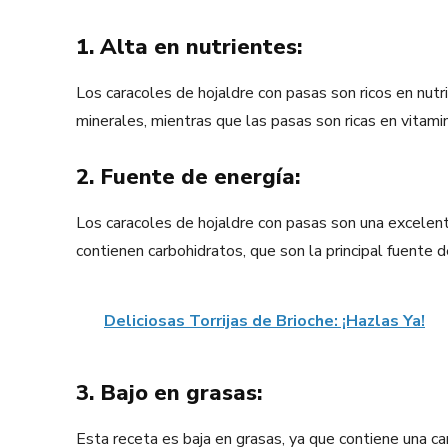
1. Alta en nutrientes:
Los caracoles de hojaldre con pasas son ricos en nutri
minerales, mientras que las pasas son ricas en vitamin
2. Fuente de energía:
Los caracoles de hojaldre con pasas son una excelente
contienen carbohidratos, que son la principal fuente d
Deliciosas Torrijas de Brioche: ¡Hazlas Ya!
3. Bajo en grasas:
Esta receta es baja en grasas, ya que contiene una c