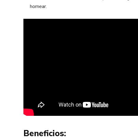
hornear.
Beneficios: