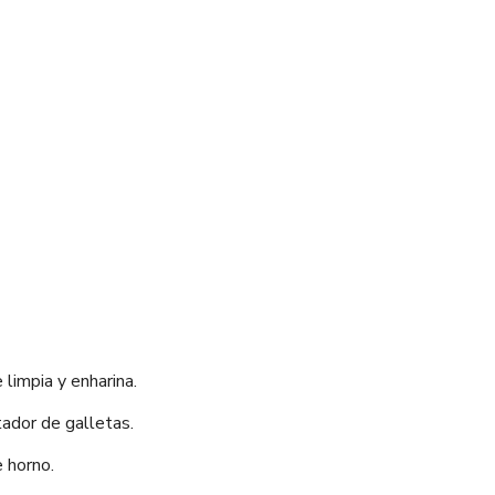
 limpia y enharina.
tador de galletas.
 horno.