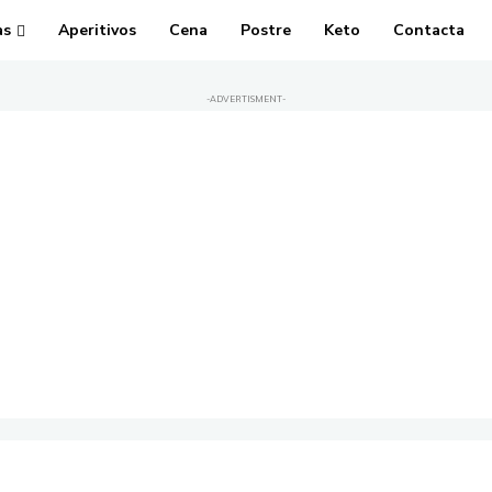
as
Aperitivos
Cena
Postre
Keto
Contacta
-ADVERTISMENT-