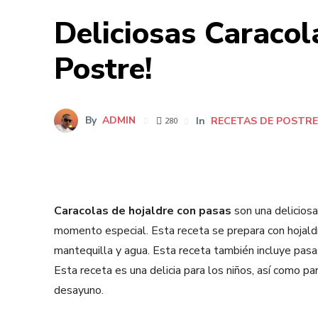
Deliciosas Caracol
Postre!
By
ADMIN
In
RECETAS DE POSTR
280
Caracolas de hojaldre con pasas
son una deliciosa
momento especial. Esta receta se prepara con hojaldr
mantequilla y agua. Esta receta también incluye pasas
Esta receta es una delicia para los niños, así como p
desayuno.