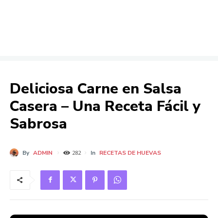
Deliciosa Carne en Salsa
Casera – Una Receta Fácil y
Sabrosa
By
ADMIN
In
RECETAS DE HUEVAS
282