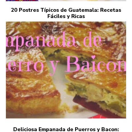
20 Postres Típicos de Guatemala: Recetas
Fáciles y Ricas
Deliciosa Empanada de Puerros y Bacon: