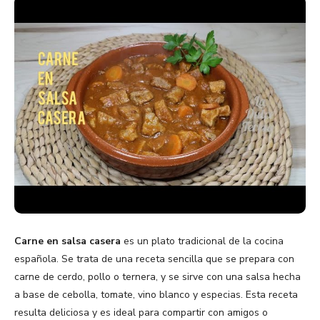
Carne en salsa casera
es un plato tradicional de la cocina
española. Se trata de una receta sencilla que se prepara con
carne de cerdo, pollo o ternera, y se sirve con una salsa hecha
a base de cebolla, tomate, vino blanco y especias. Esta receta
resulta deliciosa y es ideal para compartir con amigos o