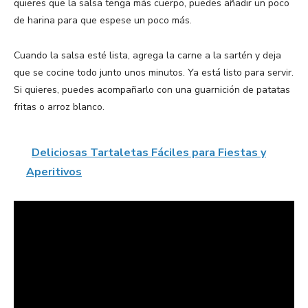
quieres que la salsa tenga más cuerpo, puedes añadir un poco
de harina para que espese un poco más.
Cuando la salsa esté lista, agrega la carne a la sartén y deja
que se cocine todo junto unos minutos. Ya está listo para servir.
Si quieres, puedes acompañarlo con una guarnición de patatas
fritas o arroz blanco.
Deliciosas Tartaletas Fáciles para Fiestas y
Aperitivos