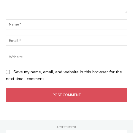
Comment:
Na
Ema
Web
Save my name, email, and website in this browser for the
next time I comment.