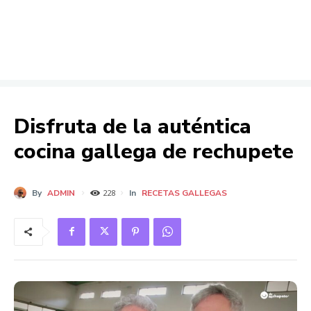
Disfruta de la auténtica
cocina gallega de rechupete
By
ADMIN
In
RECETAS GALLEGAS
228