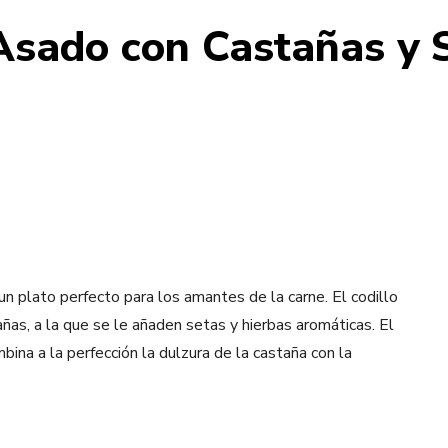
Asado con Castañas y 
un plato perfecto para los amantes de la carne. El codillo
añas, a la que se le añaden setas y hierbas aromáticas. El
ina a la perfección la dulzura de la castaña con la