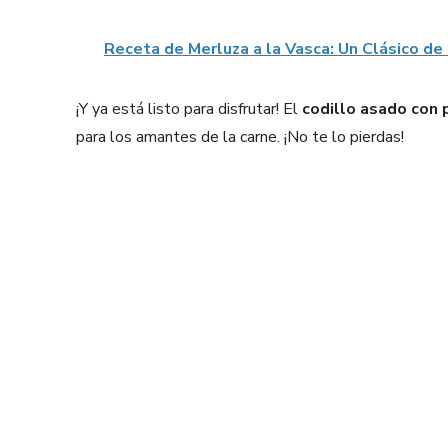
Receta de Merluza a la Vasca: Un Clásico de
¡Y ya está listo para disfrutar! El
codillo asado con 
para los amantes de la carne. ¡No te lo pierdas!
Facebook
X
Share