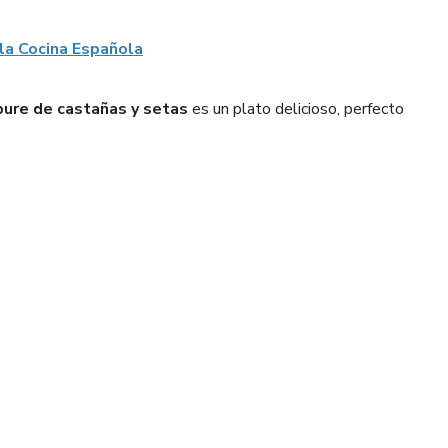
 la Cocina Española
pure de castañas y setas
es un plato delicioso, perfecto
Pinterest
WhatsApp