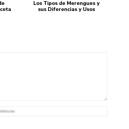
de
Los Tipos de Merengues y
eceta
sus Diferencias y Usos
:*
Website: