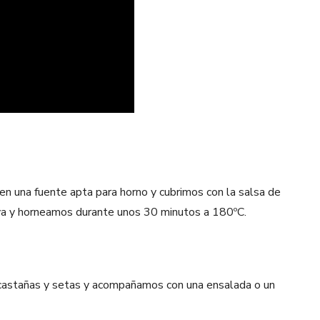
 en una fuente apta para horno y cubrimos con la salsa de
iva y horneamos durante unos 30 minutos a 180ºC.
e castañas y setas y acompañamos con una ensalada o un