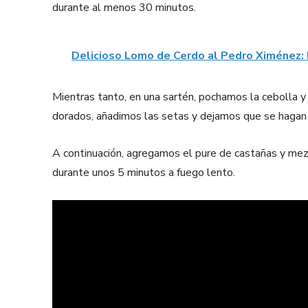
durante al menos 30 minutos.
Delicioso Lomo de Cerdo al Pedro Ximénez: 
Mientras tanto, en una sartén, pochamos la cebolla y 
dorados, añadimos las setas y dejamos que se hagan
A continuación, agregamos el pure de castañas y me
durante unos 5 minutos a fuego lento.