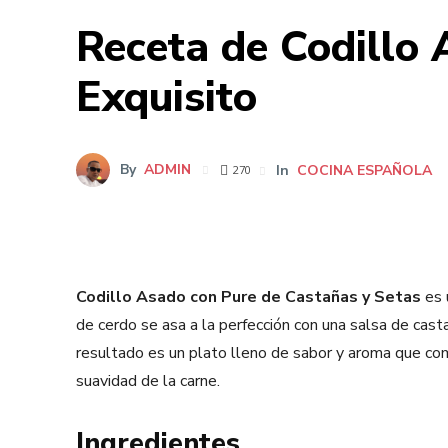
Receta de Codillo 
Exquisito
By
ADMIN
In
COCINA ESPAÑOLA
270
Codillo Asado con Pure de Castañas y Setas
es 
de cerdo se asa a la perfección con una salsa de cast
resultado es un plato lleno de sabor y aroma que comb
suavidad de la carne.
Ingredientes