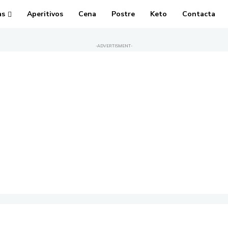
as
Aperitivos
Cena
Postre
Keto
Contacta
-ADVERTISMENT-