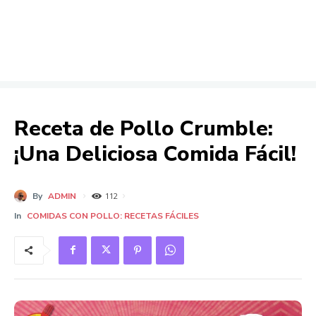
Receta de Pollo Crumble:
¡Una Deliciosa Comida Fácil!
By
ADMIN
112
In
COMIDAS CON POLLO: RECETAS FÁCILES