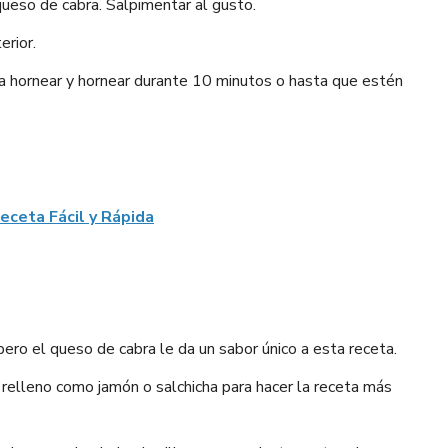
 queso de cabra. Salpimentar al gusto.
erior.
a hornear y hornear durante 10 minutos o hasta que estén
Receta Fácil y Rápida
ero el queso de cabra le da un sabor único a esta receta.
relleno como jamón o salchicha para hacer la receta más