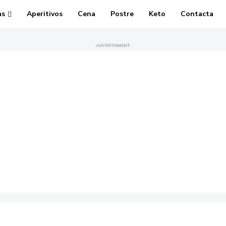
as
Aperitivos
Cena
Postre
Keto
Contacta
-ADVERTISMENT-