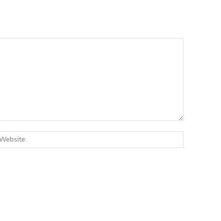
:*
Website: