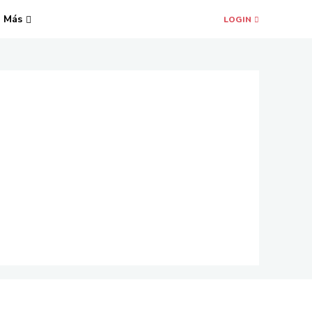
Más
LOGIN