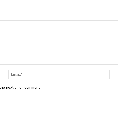
Name:*
Email
the next time I comment.