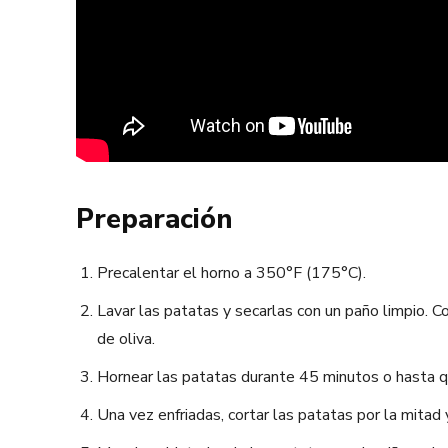
Preparación
Precalentar el horno a 350°F (175°C).
Lavar las patatas y secarlas con un paño limpio. Co
de oliva.
Hornear las patatas durante 45 minutos o hasta que
Una vez enfriadas, cortar las patatas por la mitad y 