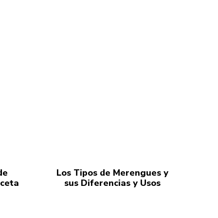
de
Los Tipos de Merengues y
eceta
sus Diferencias y Usos