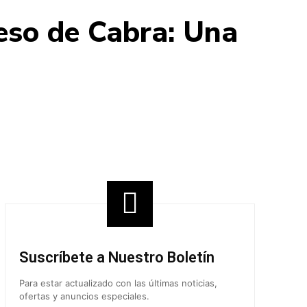
eso de Cabra: Una
Share
Suscríbete a Nuestro Boletín
Para estar actualizado con las últimas noticias,
ofertas y anuncios especiales.