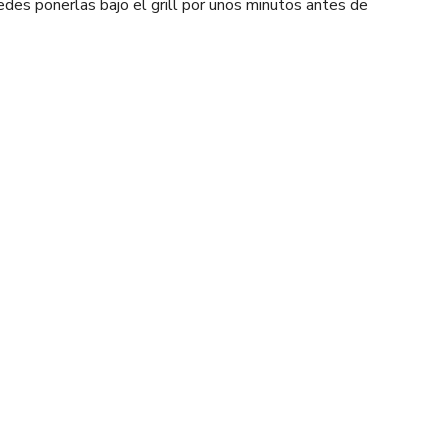
edes ponerlas bajo el grill por unos minutos antes de
Pinterest
WhatsApp