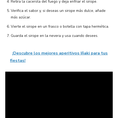
Retira la cacerola del fuego y deja enfriar el sirope.
Verifica el sabor y, si deseas un sirope más dulce, añade
más azúcar.
Vierte el sirope en un frasco o botella con tapa hermética.
Guarda el sirope en la nevera y usa cuando desees.
¡Descubre los mejores aperitivos Iñaki para tus
fiestas!