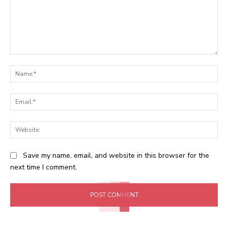
Comment:
Na
Ema
Web
Save my name, email, and website in this browser for the
next time I comment.