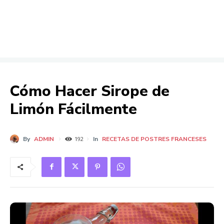
Cómo Hacer Sirope de
Limón Fácilmente
By
ADMIN
In
RECETAS DE POSTRES FRANCESES
192