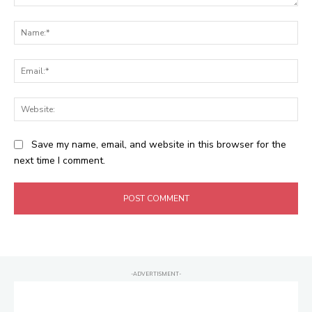
Comment:
Na
Ema
Web
Save my name, email, and website in this browser for the
next time I comment.