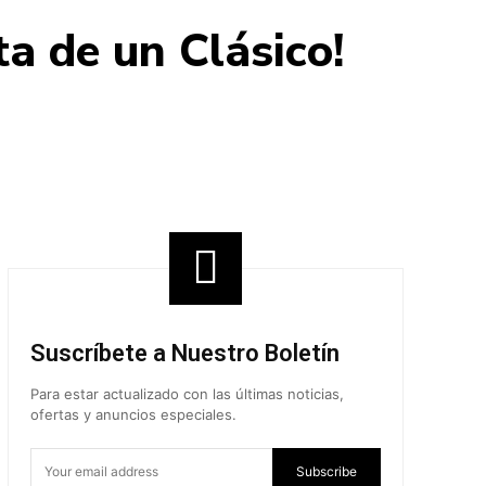
ta de un Clásico!
Share
Suscríbete a Nuestro Boletín
Para estar actualizado con las últimas noticias,
ofertas y anuncios especiales.
Subscribe