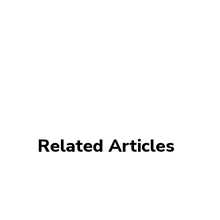
Related Articles