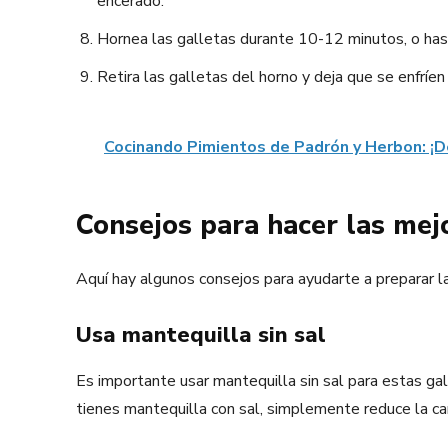
encerado.
Hornea las galletas durante 10-12 minutos, o ha
Retira las galletas del horno y deja que se enfríen 
Cocinando Pimientos de Padrón y Herbon: ¡D
Consejos para hacer las mejo
Aquí hay algunos consejos para ayudarte a preparar l
Usa mantequilla sin sal
Es importante usar mantequilla sin sal para estas gall
tienes mantequilla con sal, simplemente reduce la ca