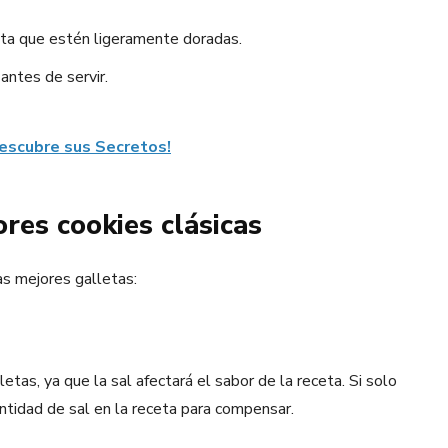
sta que estén ligeramente doradas.
antes de servir.
escubre sus Secretos!
res cookies clásicas
as mejores galletas:
etas, ya que la sal afectará el sabor de la receta. Si solo
ntidad de sal en la receta para compensar.