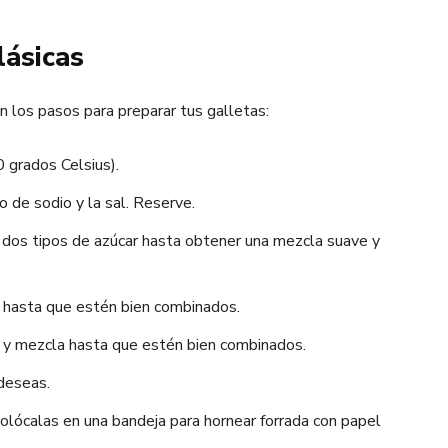
lásicas
n los pasos para preparar tus galletas:
 grados Celsius).
o de sodio y la sal. Reserve.
s dos tipos de azúcar hasta obtener una mezcla suave y
a hasta que estén bien combinados.
 y mezcla hasta que estén bien combinados.
 deseas.
colócalas en una bandeja para hornear forrada con papel