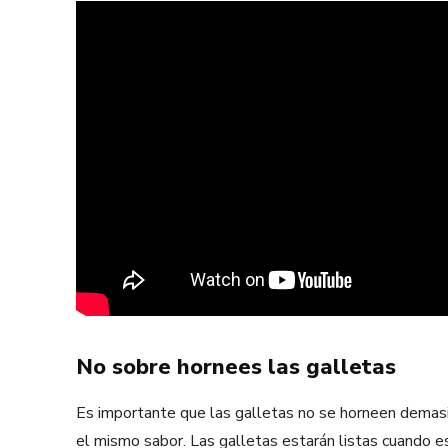
No sobre hornees las galletas
Es importante que las galletas no se horneen demasi
el mismo sabor. Las galletas estarán listas cuando 