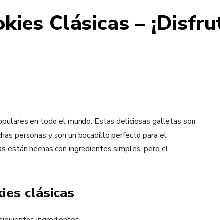
kies Clásicas – ¡Disfru
pulares en todo el mundo. Estas deliciosas galletas son
chas personas y son un bocadillo perfecto para el
as están hechas con ingredientes simples, pero el
ies clásicas
siguientes ingredientes: