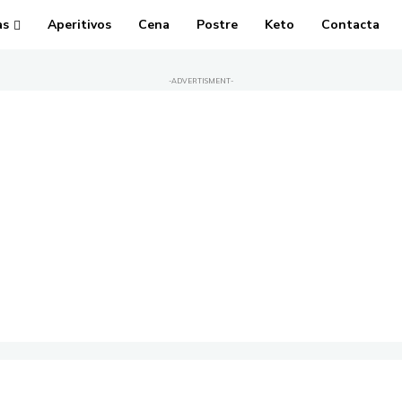
as
Aperitivos
Cena
Postre
Keto
Contacta
-ADVERTISMENT-