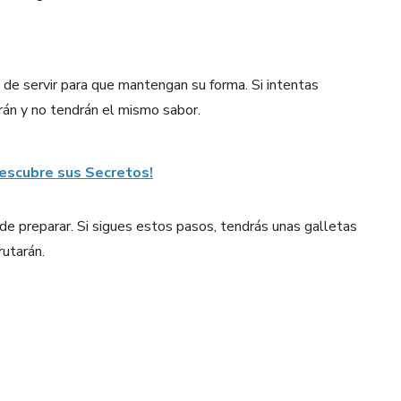
 de servir para que mantengan su forma. Si intentas
rán y no tendrán el mismo sabor.
escubre sus Secretos!
 de preparar. Si sigues estos pasos, tendrás unas galletas
rutarán.
Pinterest
WhatsApp