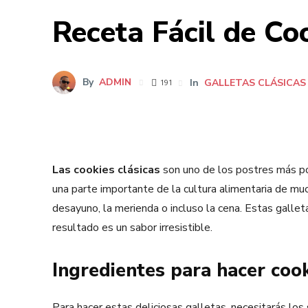
Receta Fácil de Coo
By
ADMIN
In
GALLETAS CLÁSICAS
191
Las cookies clásicas
son uno de los postres más po
una parte importante de la cultura alimentaria de mu
desayuno, la merienda o incluso la cena. Estas gallet
resultado es un sabor irresistible.
Ingredientes para hacer cook
Para hacer estas deliciosas galletas, necesitarás los 