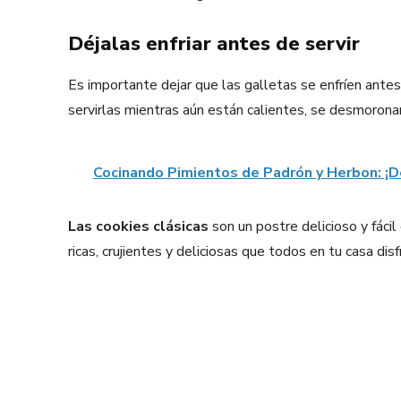
Déjalas enfriar antes de servir
Es importante dejar que las galletas se enfríen antes
servirlas mientras aún están calientes, se desmorona
Cocinando Pimientos de Padrón y Herbon: ¡D
Las cookies clásicas
son un postre delicioso y fácil
ricas, crujientes y deliciosas que todos en tu casa disf
Facebook
X
Share