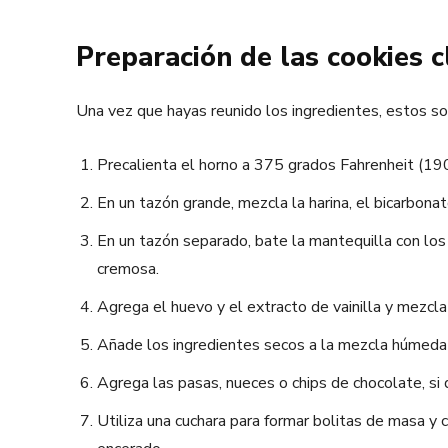
Preparación de las cookies c
Una vez que hayas reunido los ingredientes, estos so
Precalienta el horno a 375 grados Fahrenheit (190
En un tazón grande, mezcla la harina, el bicarbonat
En un tazón separado, bate la mantequilla con lo
cremosa.
Agrega el huevo y el extracto de vainilla y mezcl
Añade los ingredientes secos a la mezcla húmeda
Agrega las pasas, nueces o chips de chocolate, si
Utiliza una cuchara para formar bolitas de masa y 