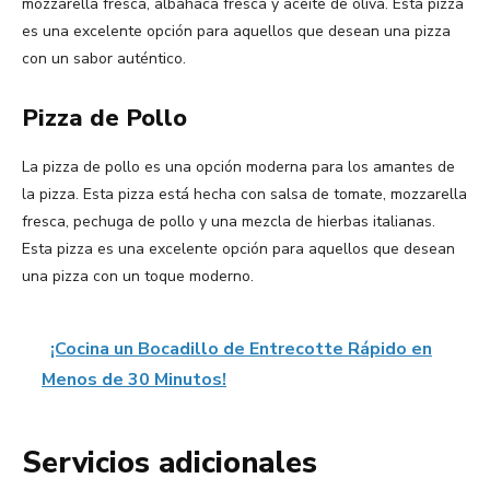
mozzarella fresca, albahaca fresca y aceite de oliva. Esta pizza
es una excelente opción para aquellos que desean una pizza
con un sabor auténtico.
Pizza de Pollo
La pizza de pollo es una opción moderna para los amantes de
la pizza. Esta pizza está hecha con salsa de tomate, mozzarella
fresca, pechuga de pollo y una mezcla de hierbas italianas.
Esta pizza es una excelente opción para aquellos que desean
una pizza con un toque moderno.
¡Cocina un Bocadillo de Entrecotte Rápido en
Menos de 30 Minutos!
Servicios adicionales