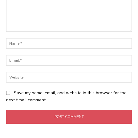
Comment:
Na
Ema
Web
Save my name, email, and website in this browser for the
next time I comment.