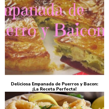
Deliciosa Empanada de Puerros y Bacon:
¡La Receta Perfecta!