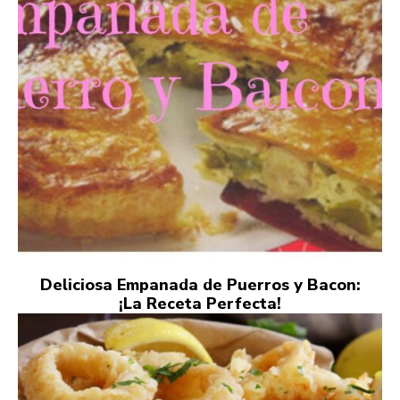
Deliciosa Empanada de Puerros y Bacon:
¡La Receta Perfecta!