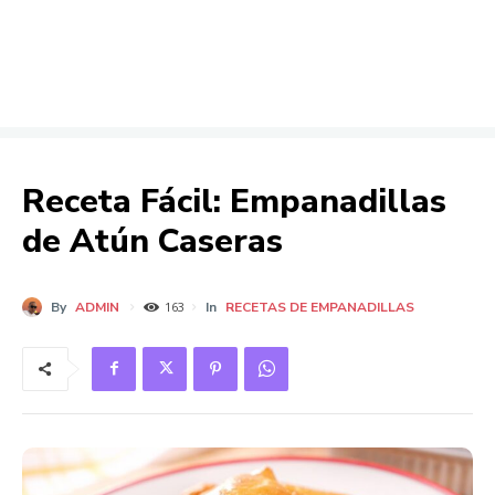
Receta Fácil: Empanadillas
de Atún Caseras
By
ADMIN
In
RECETAS DE EMPANADILLAS
163