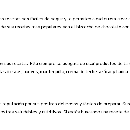
s recetas son fáciles de seguir y le permiten a cualquiera crear 
 de sus recetas más populares son el bizcocho de chocolate con
 en sus recetas. Ella siempre se asegura de usar productos de la
tas frescas, huevos, mantequilla, crema de leche, azúcar y harina.
 reputación por sus postres deliciosos y fáciles de preparar. S
postres saludables y nutritivos. Si estás buscando una receta de 