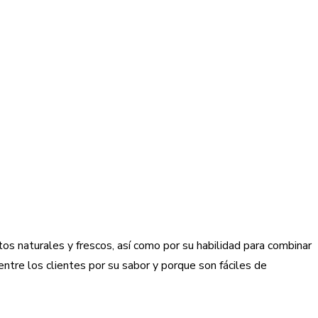
ctos naturales y frescos, así como por su habilidad para combinar
ntre los clientes por su sabor y porque son fáciles de