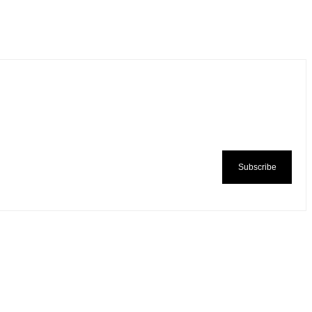
Subscribe