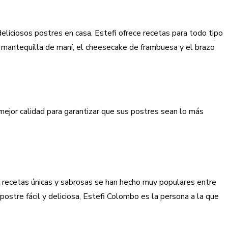
deliciosos postres en casa. Estefi ofrece recetas para todo tipo
 mantequilla de maní, el cheesecake de frambuesa y el brazo
 mejor calidad para garantizar que sus postres sean lo más
us recetas únicas y sabrosas se han hecho muy populares entre
postre fácil y deliciosa, Estefi Colombo es la persona a la que