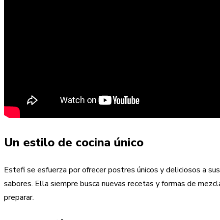
Un estilo de cocina único
Estefi se esfuerza por ofrecer postres únicos y deliciosos a sus
sabores. Ella siempre busca nuevas recetas y formas de mezclar
preparar.