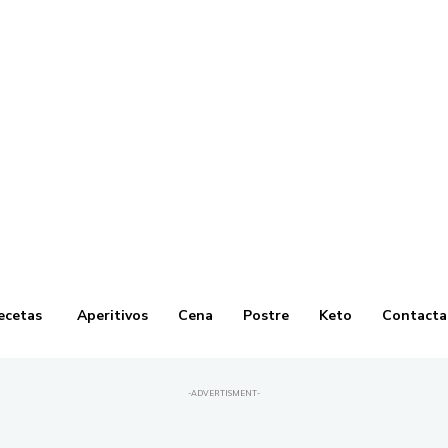
ecetas
Aperitivos
Cena
Postre
Keto
Contacta
-ADVERTISMENT-