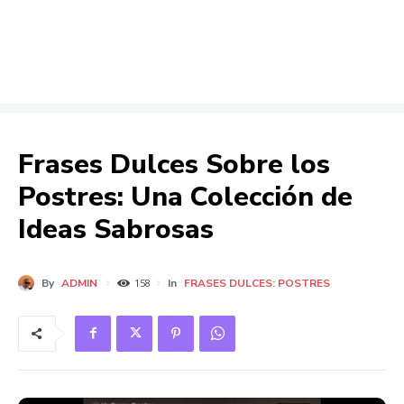
Frases Dulces Sobre los
Postres: Una Colección de
Ideas Sabrosas
By
ADMIN
In
FRASES DULCES: POSTRES
158