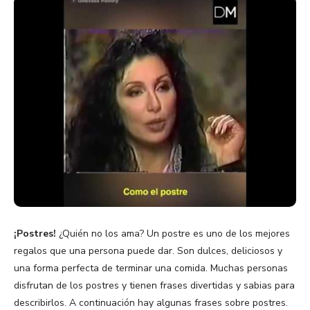
¡Postres!
¿Quién no los ama? Un postre es uno de los mejores
regalos que una persona puede dar. Son dulces, deliciosos y
una forma perfecta de terminar una comida. Muchas personas
disfrutan de los postres y tienen frases divertidas y sabias para
describirlos. A continuación hay algunas frases sobre postres.