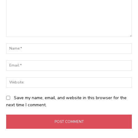
Comment:
Na
Ema
Web
Save my name, email, and website in this browser for the
next time I comment.