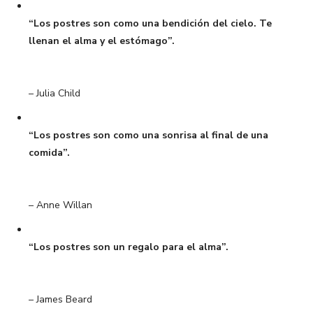
“Los postres son como una bendición del cielo. Te
llenan el alma y el estómago”.
– Julia Child
“Los postres son como una sonrisa al final de una
comida”.
– Anne Willan
“Los postres son un regalo para el alma”.
– James Beard