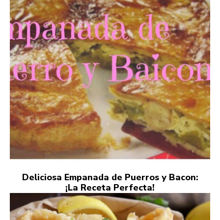
Deliciosa Empanada de Puerros y Bacon:
¡La Receta Perfecta!