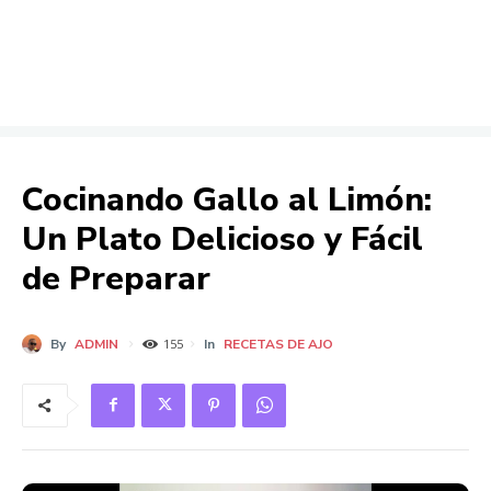
Cocinando Gallo al Limón:
Un Plato Delicioso y Fácil
de Preparar
By
ADMIN
In
RECETAS DE AJO
155