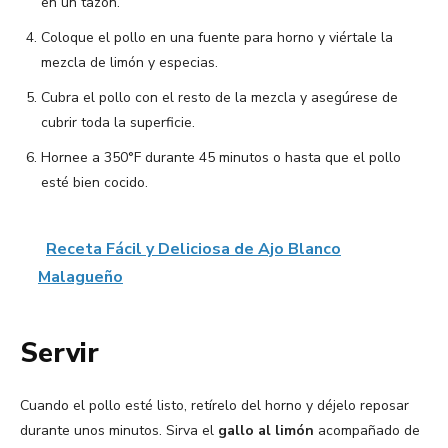
en un tazón.
Coloque el pollo en una fuente para horno y viértale la
mezcla de limón y especias.
Cubra el pollo con el resto de la mezcla y asegúrese de
cubrir toda la superficie.
Hornee a 350°F durante 45 minutos o hasta que el pollo
esté bien cocido.
Receta Fácil y Deliciosa de Ajo Blanco
Malagueño
Servir
Cuando el pollo esté listo, retírelo del horno y déjelo reposar
durante unos minutos. Sirva el
gallo al limón
acompañado de