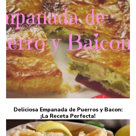
Deliciosa Empanada de Puerros y Bacon:
¡La Receta Perfecta!