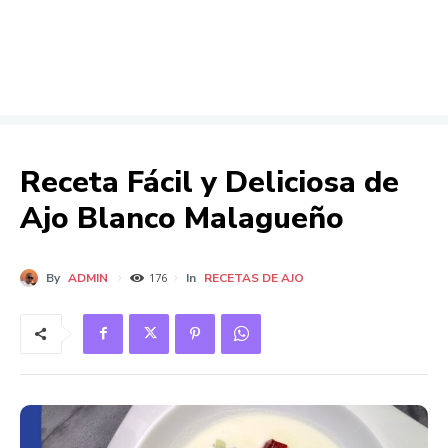
Receta Fácil y Deliciosa de
Ajo Blanco Malagueño
By
ADMIN
In
RECETAS DE AJO
176