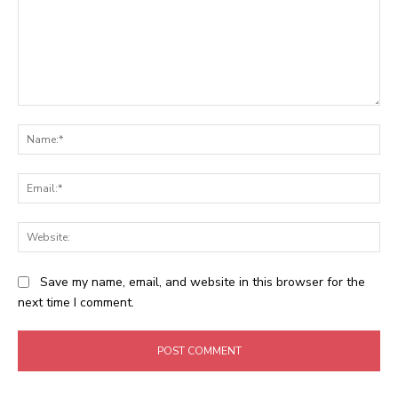
Comment:
Na
Ema
Web
Save my name, email, and website in this browser for the
next time I comment.