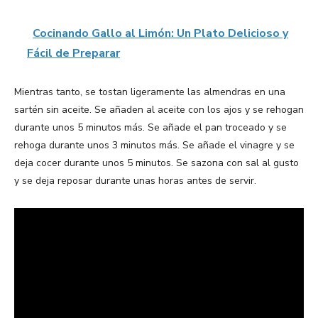
Cocinando Gallo al Limón: Un Plato Delicioso y
Fácil de Preparar
Mientras tanto, se tostan ligeramente las almendras en una
sartén sin aceite. Se añaden al aceite con los ajos y se rehogan
durante unos 5 minutos más. Se añade el pan troceado y se
rehoga durante unos 3 minutos más. Se añade el vinagre y se
deja cocer durante unos 5 minutos. Se sazona con sal al gusto
y se deja reposar durante unas horas antes de servir.