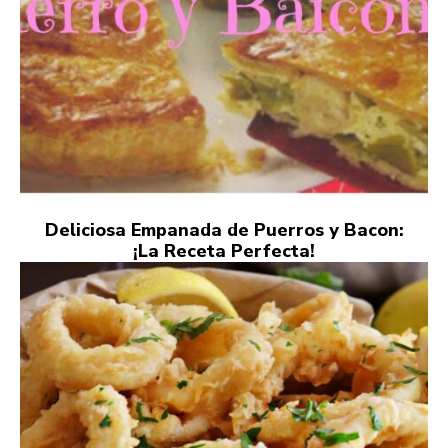
Deliciosa Empanada de Puerros y Bacon:
¡La Receta Perfecta!