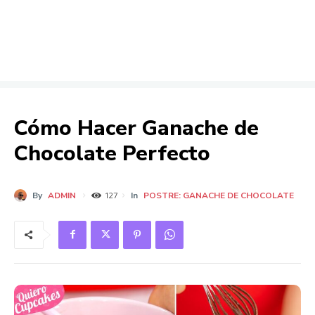
Cómo Hacer Ganache de
Chocolate Perfecto
By
ADMIN
In
POSTRE: GANACHE DE CHOCOLATE
127