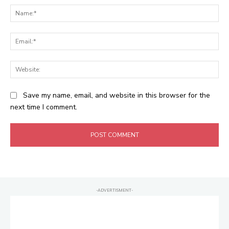
Na
Ema
Web
Save my name, email, and website in this browser for the
next time I comment.