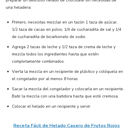
preparar un delicioso helado de chocolate sin necesidad de
una heladera:
Primero, necesitas mezclar en un tazón 1 taza de azúcar,
1/2 taza de cacao en polvo, 1/4 de cucharadita de sal y 1/4
de cucharadita de bicarbonato de sodio.
Agrega 2 tazas de leche y 1/2 taza de crema de leche y
mezcla todos los ingredientes hasta que estén
completamente combinados.
Vierta la mezcla en un recipiente de plástico y colóquela en
el congelador por al menos 8 horas.
Sacar la mezcla del congelador y colocarla en un recipiente.
Batir la mezcla con una batidora hasta que esté cremosa.
Colocar el helado en un recipiente y servir.
Receta Fácil de Helado Casero de Frutos Rojos