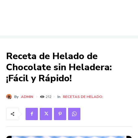
Receta de Helado de
Chocolate sin Heladera:
¡Fácil y Rápido!
By
ADMIN
In
RECETAS DE HELADO:
212