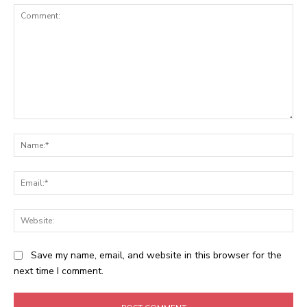
Comment:
Na
Ema
Web
Save my name, email, and website in this browser for the
next time I comment.