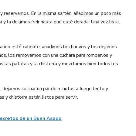
o y reservamos. En la misma sartén, añadimos un poco más
a y la dejamos freír hasta que esté dorada. Una vez lista,
uando esté caliente, añadimos los huevos y los dejamos
chos, los removemos con una cuchara para romperlos y
os las patatas y la chistorra y mezclamos bien todos los
 dejamos cocinar un par de minutos a fuego lento y
y chistorra están listos para servir.
Secretos de un Buen Asado