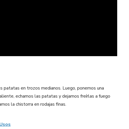
 las patatas en trozos medianos. Luego, ponemos una
aliente, echamos las patatas y dejamos freírlas a fuego
os la chistorra en rodajas finas.
 Usos