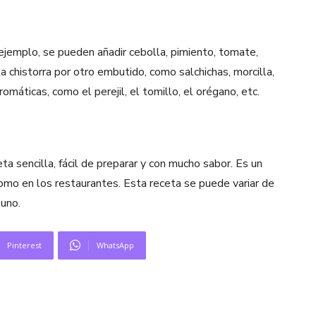
ejemplo, se pueden añadir cebolla, pimiento, tomate,
a chistorra por otro embutido, como salchichas, morcilla,
romáticas, como el perejil, el tomillo, el orégano, etc.
a sencilla, fácil de preparar y con mucho sabor. Es un
omo en los restaurantes. Esta receta se puede variar de
uno.
Pinterest
WhatsApp