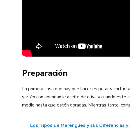
Preparación
La primera cosa que hay que hacer es pelar y cortar
sartén con abundante aceite de oliva y cuando esté c
medio hasta que estén doradas. Mientras tanto, cortam
Los Tipos de Merengues y sus Diferencias y