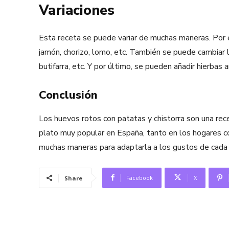
Variaciones
Esta receta se puede variar de muchas maneras. Por 
jamón, chorizo, lomo, etc. También se puede cambiar l
butifarra, etc. Y por último, se pueden añadir hierbas a
Conclusión
Los huevos rotos con patatas y chistorra son una recet
plato muy popular en España, tanto en los hogares c
muchas maneras para adaptarla a los gustos de cada 
Facebook
X
Share