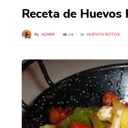
Receta de Huevos 
By
ADMIN
In
HUEVOS ROTOS:
218