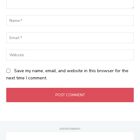
Comment:
Na
Ema
Web
Save my name, email, and website in this browser for the
next time I comment.