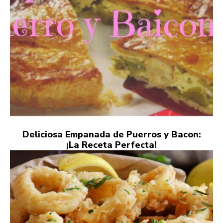
Deliciosa Empanada de Puerros y Bacon:
¡La Receta Perfecta!