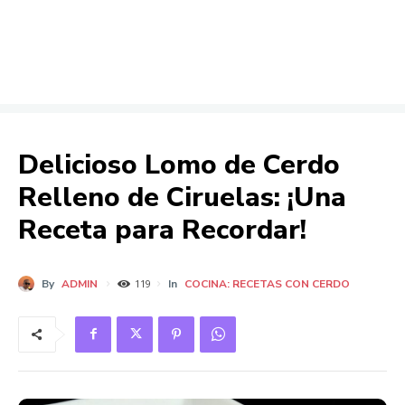
Delicioso Lomo de Cerdo
Relleno de Ciruelas: ¡Una
Receta para Recordar!
By
ADMIN
In
COCINA: RECETAS CON CERDO
119