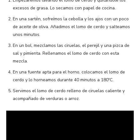
Empezaremos lavando el lomo de cerdo y quitándole los
excesos de grasa. Lo secamos con papel de cocina.
En una sartén, sofreímos la cebolla y los ajos con un poco
de aceite de oliva. Añadimos el lomo de cerdo y salteamos
unos minutos.
En un bol, mezclamos las ciruelas, el perejil y una pizca de
sal y pimienta. Rellenamos el lomo de cerdo con esta
mezcla.
En una fuente apta para el horno, colocamos el lomo de
cerdo y lo horneamos durante 40 minutos a 180ºC.
Servimos el lomo de cerdo relleno de ciruelas caliente y
acompañado de verduras o arroz.