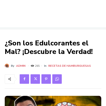
¿Son los Edulcorantes el
Mal? ¡Descubre la Verdad!
By
ADMIN
In
RECETAS DE HAMBURGUESAS
265