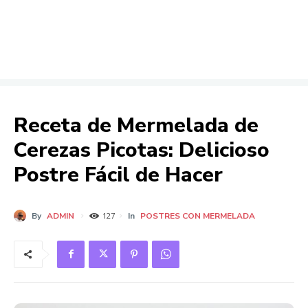
Receta de Mermelada de
Cerezas Picotas: Delicioso
Postre Fácil de Hacer
By
ADMIN
In
POSTRES CON MERMELADA
127