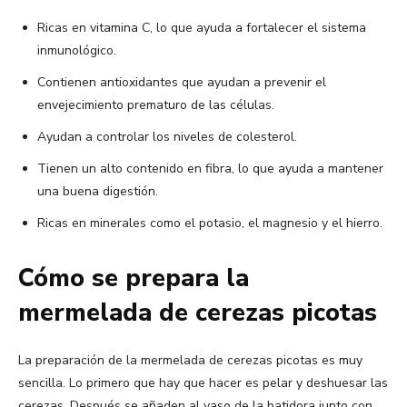
Ricas en vitamina C, lo que ayuda a fortalecer el sistema
inmunológico.
Contienen antioxidantes que ayudan a prevenir el
envejecimiento prematuro de las células.
Ayudan a controlar los niveles de colesterol.
Tienen un alto contenido en fibra, lo que ayuda a mantener
una buena digestión.
Ricas en minerales como el potasio, el magnesio y el hierro.
Cómo se prepara la
mermelada de cerezas picotas
La preparación de la mermelada de cerezas picotas es muy
sencilla. Lo primero que hay que hacer es pelar y deshuesar las
cerezas. Después se añaden al vaso de la batidora junto con