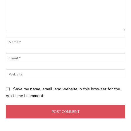
Comment:
Na
Ema
Web
Save my name, email, and website in this browser for the
next time I comment.