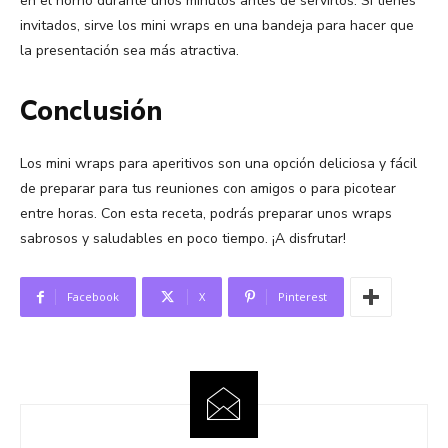
en el horno durante unos minutos antes de servirlos. Si tienes
invitados, sirve los mini wraps en una bandeja para hacer que
la presentación sea más atractiva.
Conclusión
Los mini wraps para aperitivos son una opción deliciosa y fácil
de preparar para tus reuniones con amigos o para picotear
entre horas. Con esta receta, podrás preparar unos wraps
sabrosos y saludables en poco tiempo. ¡A disfrutar!
Facebook
X
Pinterest