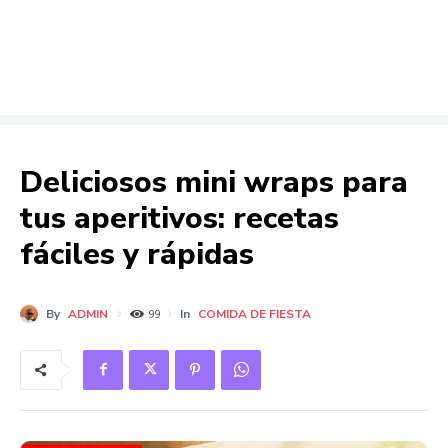
Deliciosos mini wraps para
tus aperitivos: recetas
fáciles y rápidas
By
ADMIN
In
COMIDA DE FIESTA
99