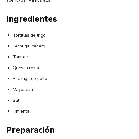
aperitivos. ¡Vamos allá!
Ingredientes
Tortillas de trigo
Lechuga iceberg
Tomate
Queso crema
Pechuga de pollo
Mayonesa
Sal
Pimienta
Preparación