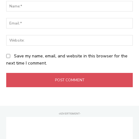
Na
Ema
Web
Save my name, email, and website in this browser for the
next time I comment.