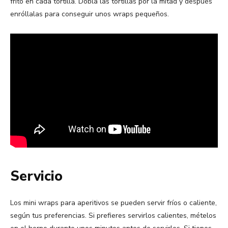
frito en cada tortilla. Dobla las tortillas por la mitad y después
enróllalas para conseguir unos wraps pequeños.
Servicio
Los mini wraps para aperitivos se pueden servir fríos o caliente,
según tus preferencias. Si prefieres servirlos calientes, mételos