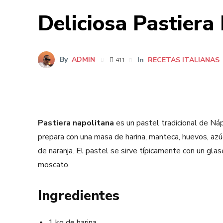
Deliciosa Pastiera
By
ADMIN
In
RECETAS ITALIANAS
411
Pastiera napolitana
es un pastel tradicional de Ná
prepara con una masa de harina, manteca, huevos, azúca
de naranja. El pastel se sirve típicamente con un gl
moscato.
Ingredientes
1 kg de harina