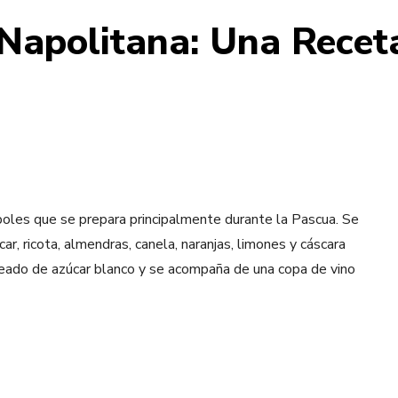
 Napolitana: Una Receta
poles que se prepara principalmente durante la Pascua. Se
r, ricota, almendras, canela, naranjas, limones y cáscara
aseado de azúcar blanco y se acompaña de una copa de vino