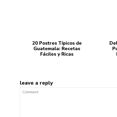
20 Postres Típicos de
Del
Guatemala: Recetas
P
Fáciles y Ricas
leave a reply