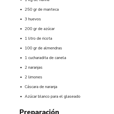
250 gr de manteca
3 huevos
200 gr de azúcar
1 litro de ricota
100 gr de almendras
1 cucharadita de canela
2 naranjas
2 limones
Cáscara de naranja
Azúcar blanco para el glaseado
Preparación