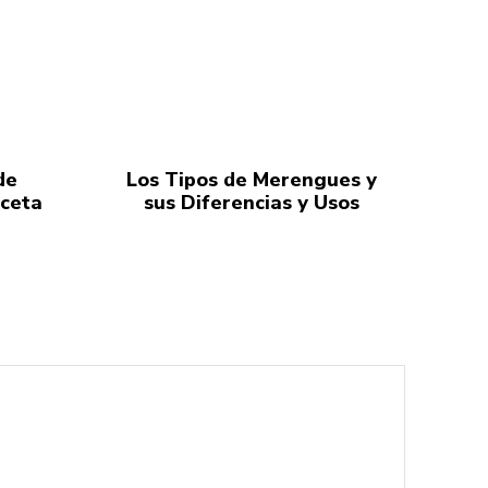
de
Los Tipos de Merengues y
eceta
sus Diferencias y Usos