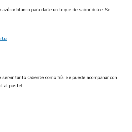
n azúcar blanco para darle un toque de sabor dulce. Se
rlo
servir tanto caliente como fría. Se puede acompañar con
l al pastel.
Pinterest
WhatsApp