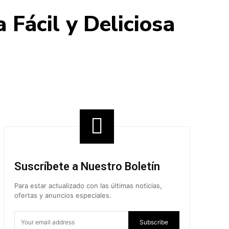
 Fácil y Deliciosa
Share
Suscríbete a Nuestro Boletín
Para estar actualizado con las últimas noticias,
ofertas y anuncios especiales.
Subscribe