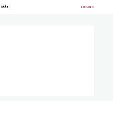
Más
LOGIN