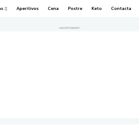
as
Aperitivos
Cena
Postre
Keto
Contacta
-ADVERTISMENT-