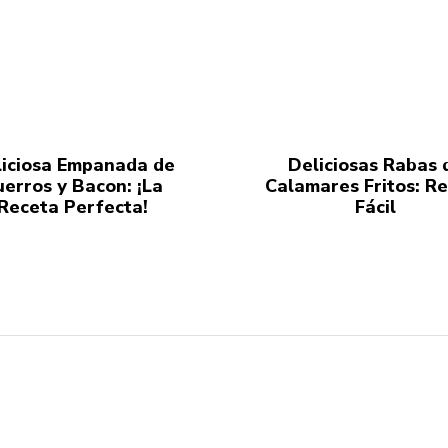
iciosa Empanada de
Deliciosas Rabas 
uerros y Bacon: ¡La
Calamares Fritos: R
Receta Perfecta!
Fácil