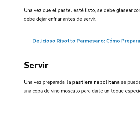
Una vez que el pastel esté listo, se debe glasear co
debe dejar enfriar antes de servir.
Delicioso Risotto Parmesano: Cómo Prepara
Servir
Una vez preparada, la
pastiera napolitana
se puede 
una copa de vino moscato para darle un toque especia
Facebook
X
Share