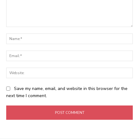
Comment:
Na
Ema
Web
Save my name, email, and website in this browser for the
next time I comment.