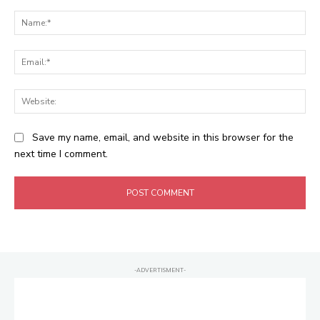
Comment:
Na
Ema
Web
Save my name, email, and website in this browser for the
next time I comment.