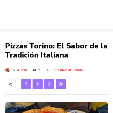
Pizzas Torino: El Sabor de la
Tradición Italiana
By
ADMIN
In
PIZZERÍAS DE TORINO
215