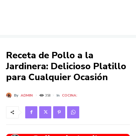
Receta de Pollo a la
Jardinera: Delicioso Platillo
para Cualquier Ocasión
By
ADMIN
In
COCINA:
358