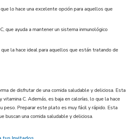
lo que lo hace una excelente opción para aquellos que
a C, que ayuda a mantener un sistema inmunológico
lo que la hace ideal para aquellos que están tratando de
rma de disfrutar de una comida saludable y deliciosa. Esta
y vitamina C. Además, es baja en calorías, lo que la hace
u peso. Preparar este plato es muy fácil y rápido. Esta
e buscan una comida saludable y deliciosa.
 tus Invitados