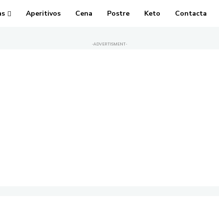
as
Aperitivos
Cena
Postre
Keto
Contacta
-ADVERTISMENT-