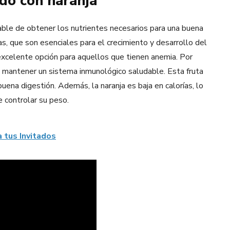
do con naranja
ble de obtener los nutrientes necesarios para una buena
s, que son esenciales para el crecimiento y desarrollo del
 excelente opción para aquellos que tienen anemia. Por
a a mantener un sistema inmunológico saludable. Esta fruta
uena digestión. Además, la naranja es baja en calorías, lo
e controlar su peso.
 tus Invitados