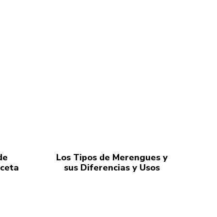
de
Los Tipos de Merengues y
eceta
sus Diferencias y Usos