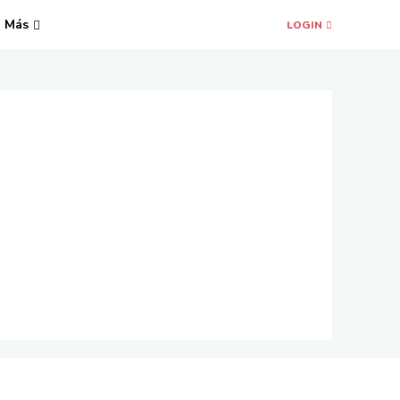
Más
LOGIN