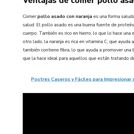
Ventajas de comer pollo asa
Comer
pollo asado con naranja
es una forma saluda
salud. El pollo asado es una buena fuente de proteína
cuerpo. También es rico en hierro, lo que lo hace una
otro lado, la naranja es rica en vitamina C, que ayud
también contiene fibra, lo que ayuda a promover una b
que la hace ideal para aquellos que están tratando d
Postres Caseros y Fáciles para Impresionar a