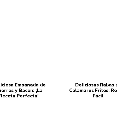
iciosa Empanada de
Deliciosas Rabas 
uerros y Bacon: ¡La
Calamares Fritos: R
Receta Perfecta!
Fácil