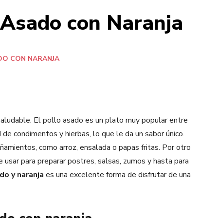
o Asado con Naranja
DO CON NARANJA
 saludable. El pollo asado es un plato muy popular entre
 de condimentos y hierbas, lo que le da un sabor único.
amientos, como arroz, ensalada o papas fritas. Por otro
de usar para preparar postres, salsas, zumos y hasta para
do y naranja
es una excelente forma de disfrutar de una