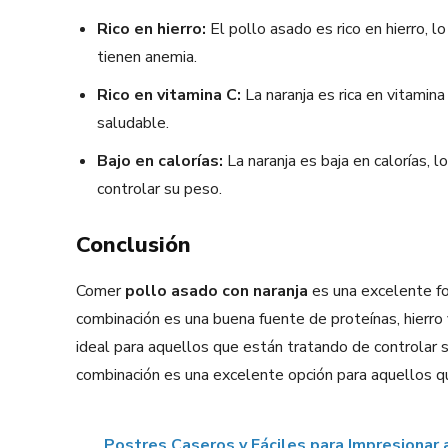
Rico en hierro:
El pollo asado es rico en hierro, 
tienen anemia.
Rico en vitamina C:
La naranja es rica en vitamin
saludable.
Bajo en calorías:
La naranja es baja en calorías, 
controlar su peso.
Conclusión
Comer
pollo asado con naranja
es una excelente fo
combinación es una buena fuente de proteínas, hierro 
ideal para aquellos que están tratando de controlar s
combinación es una excelente opción para aquellos qu
Postres Caseros y Fáciles para Impresionar a