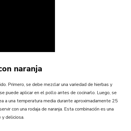
con naranja
pido. Primero, se debe mezclar una variedad de hierbas y
e puede aplicar en el pollo antes de cocinarlo. Luego, se
ornea a una temperatura media durante aproximadamente 25
ervir con una rodaja de naranja. Esta combinación es una
y deliciosa.