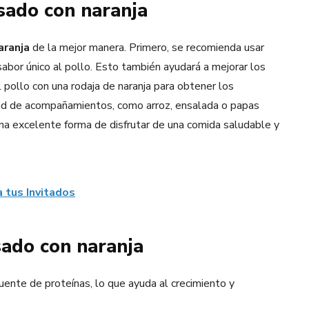
asado con naranja
aranja
de la mejor manera. Primero, se recomienda usar
abor único al pollo. Esto también ayudará a mejorar los
 pollo con una rodaja de naranja para obtener los
edad de acompañamientos, como arroz, ensalada o papas
una excelente forma de disfrutar de una comida saludable y
 tus Invitados
sado con naranja
uente de proteínas, lo que ayuda al crecimiento y