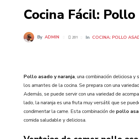
Cocina Fácil: Poll
By
ADMIN
In
COCINA: POLLO ASA
201
Pollo asado y naranja
, una combinación deliciosa y
los amantes de la cocina. Se prepara con una variedad
Además, se puede servir con una variedad de acompañ
lado, la naranja es una fruta muy versátil que se pue
condimentar la carne. Esta combinación de
pollo asa
comida saludable y deliciosa.