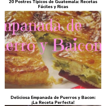
20 Postres Típicos de Guatemala: Recetas
Fáciles y Ricas
Deliciosa Empanada de Puerros y Bacon:
¡La Receta Perfecta!