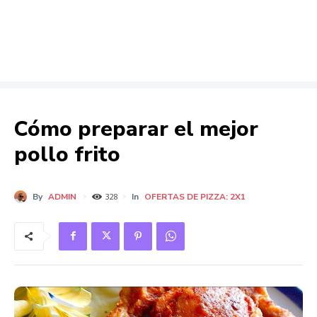
Cómo preparar el mejor
pollo frito
By
ADMIN
In
OFERTAS DE PIZZA: 2X1
328