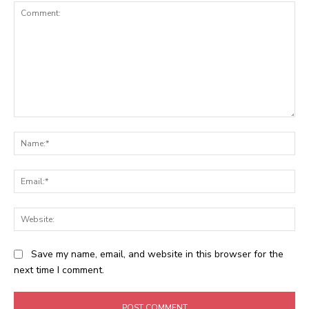
Comment:
Na
Ema
Web
Save my name, email, and website in this browser for the
next time I comment.