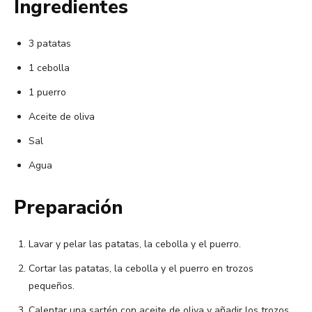
Ingredientes
3 patatas
1 cebolla
1 puerro
Aceite de oliva
Sal
Agua
Preparación
Lavar y pelar las patatas, la cebolla y el puerro.
Cortar las patatas, la cebolla y el puerro en trozos
pequeños.
Calentar una sartén con aceite de oliva y añadir los trozos