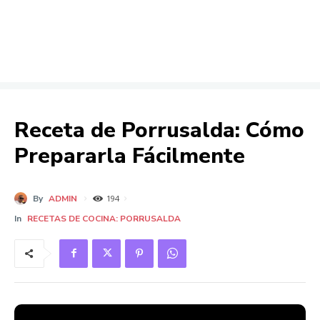
Receta de Porrusalda: Cómo
Prepararla Fácilmente
By
ADMIN
194
In
RECETAS DE COCINA: PORRUSALDA